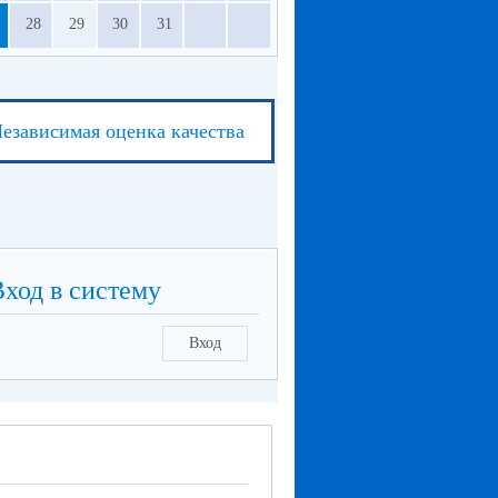
28
29
30
31
езависимая оценка качества
Вход в систему
Вход