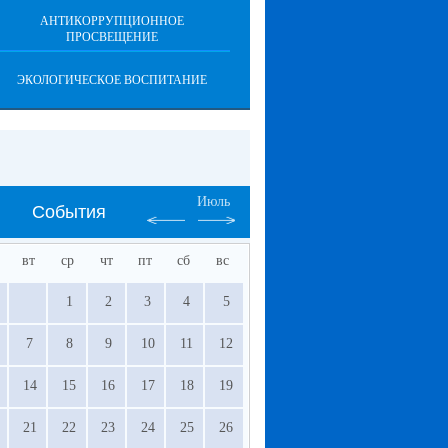
АНТИКОРРУПЦИОННОЕ
ПРОСВЕЩЕНИЕ
ЭКОЛОГИЧЕСКОЕ ВОСПИТАНИЕ
Июль
События
вт
ср
чт
пт
сб
вс
1
2
3
4
5
7
8
9
10
11
12
14
15
16
17
18
19
21
22
23
24
25
26