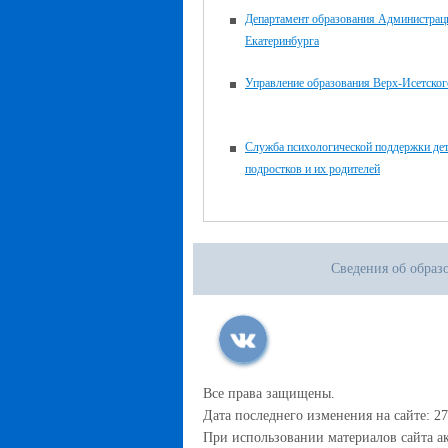
Департамент образования Администрац
Екатеринбурга
Управление образования Верх-Исетског
Служба психологической поддержки дет
подростков и их родителей
Сведения об образ
Все права защищены.
Дата последнего изменения на сайте: 27
При использовании материалов сайта ак