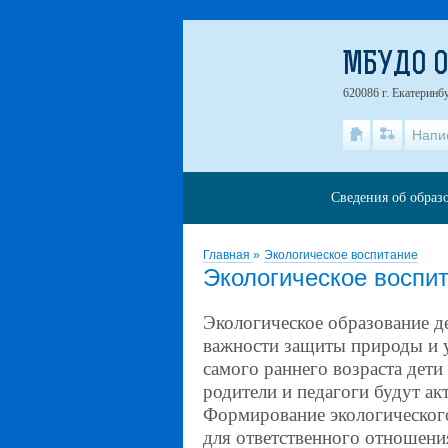
МБУДО 
620086 г. Екатеринб
Напи
Сведения об образ
Главная
»
Экологическое воспитание
Экологическое воспи
Экологическое образование д
важности защиты природы и у
самого раннего возраста дети
родители и педагоги будут ак
Формирование экологического
для ответственного отношени