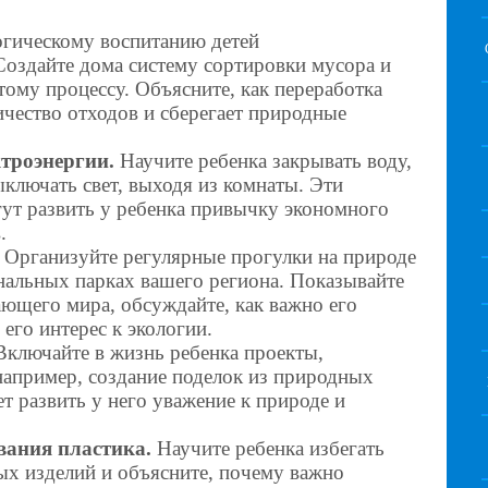
огическому воспитанию детей
оздайте дома систему сортировки мусора и
тому процессу. Объясните, как переработка
ичество отходов и сберегает природные
троэнергии.
Научите ребенка закрывать воду,
ыключать свет, выходя из комнаты. Эти
ут развить у ребенка привычку экономного
.
Организуйте регулярные прогулки на природе
нальных парках вашего региона. Показывайте
ющего мира, обсуждайте, как важно его
его интерес к экологии.
ключайте в жизнь ребенка проекты,
например, создание поделок из природных
т развить у него уважение к природе и
вания пластика.
Научите ребенка избегать
ых изделий и объясните, почему важно