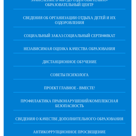
ЗАЧИСЛЕНИЕ В МБУДО ОЗДОРОВИТЕЛЬНО-
ОБРАЗОВАТЕЛЬНЫЙ ЦЕНТР
СВЕДЕНИЯ ОБ ОРГАНИЗАЦИИ ОТДЫХА ДЕТЕЙ И ИХ
ОЗДОРОВЛЕНИЯ
СОЦИАЛЬНЫЙ ЗАКАЗ.СОЦИАЛЬНЫЙ СЕРТИФИКАТ
НЕЗАВИСИМАЯ ОЦЕНКА КАЧЕСТВА ОБРАЗОВАНИЯ
ДИСТАНЦИОННОЕ ОБУЧЕНИЕ
СОВЕТЫ ПСИХОЛОГА
ПРОЕКТ ГЛАВНОЕ - ВМЕСТЕ!
ПРОФИЛАКТИКА ПРАВОНАРУШЕНИЙ/КОМПЛЕКСНАЯ
БЕЗОПАСНОСТЬ
СВЕДЕНИЯ О КАЧЕСТВЕ ДОПОЛНИТЕЛЬНОГО ОБРАЗОВАНИЯ
АНТИКОРРУПЦИОННОЕ ПРОСВЕЩЕНИЕ