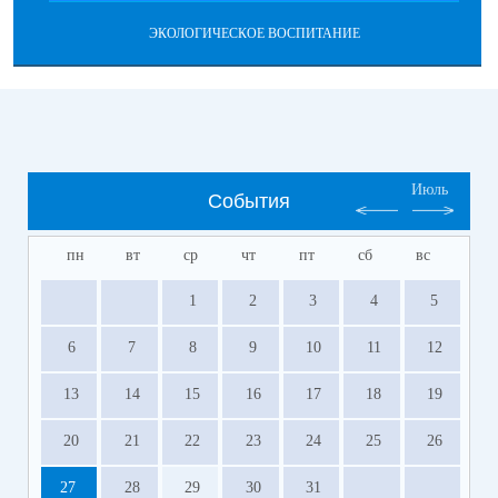
ЭКОЛОГИЧЕСКОЕ ВОСПИТАНИЕ
Июль
События
пн
вт
ср
чт
пт
сб
вс
1
2
3
4
5
6
7
8
9
10
11
12
13
14
15
16
17
18
19
20
21
22
23
24
25
26
27
28
29
30
31